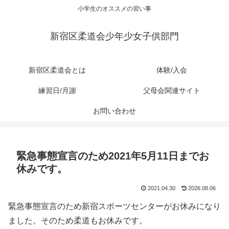
小学生のオススメの習い事
新宿区柔道会少年少女子供部門
新宿区柔道会とは
体験/入会
練習日/月謝
父母会関連サイト
お問い合わせ
緊急事態宣言のため2021年5月11日までお
休みです。
2021.04.30
2026.08.06
緊急事態宣言のため新宿スポーツセンターがお休みになり
ました。そのため柔道もお休みです。